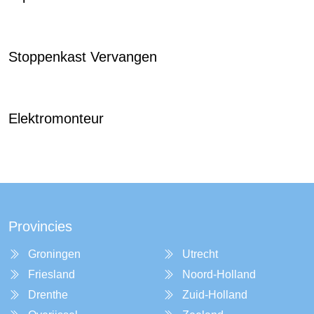
Stoppenkast Vervangen
Elektromonteur
Provincies
Groningen
Utrecht
Friesland
Noord-Holland
Drenthe
Zuid-Holland